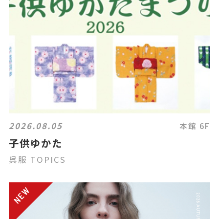
2026.08.05
本館 6F
子供ゆかた
呉服 TOPICS