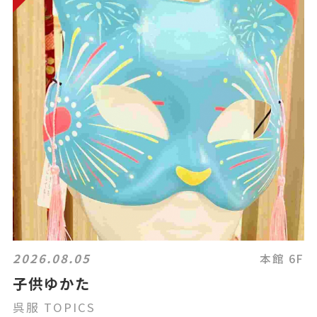
2026.08.05
本館 6F
子供ゆかた
呉服 TOPICS