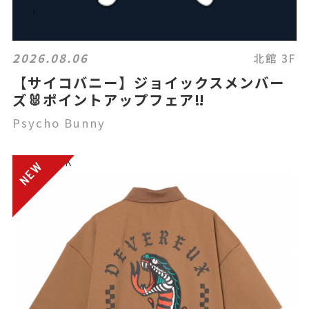
2026.08.06
北館 3F
【サイコバニー】ジョイックスメンバー
ズ🐰ポイントアップフェア‼️
Psycho Bunny
電話注文OK