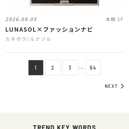
2026.08.05
本館 1F
LUNASOL×ファッションナビ
カネボウ/ルナソル
1
2
3
64
⋯
NEXT
TREND KEY WORDS