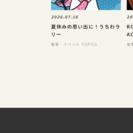
2026.07.16
20
夏休みの思い出に！うちわラ
R
リー
A
催事・イベント TOPICS
催