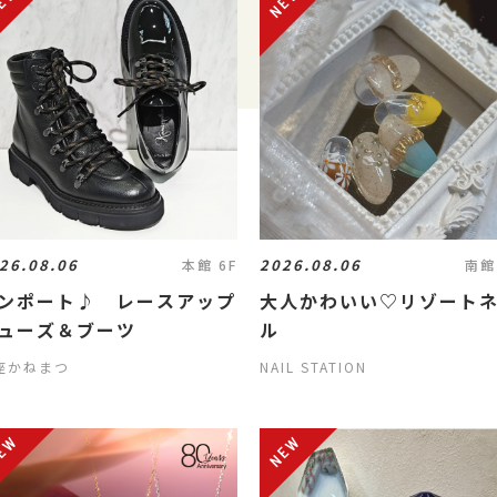
26.08.06
2026.08.06
本館 6F
南館
ンポート♪ レースアップ
大人かわいい♡リゾート
ューズ＆ブーツ
ル
座かねまつ
NAIL STATION