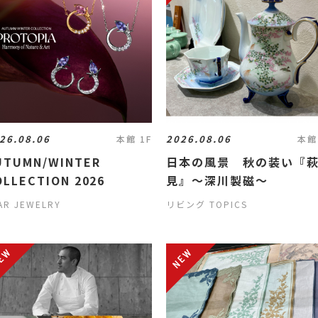
26.08.06
2026.08.06
本館 1F
本館
UTUMN/WINTER
日本の風景 秋の装い『
OLLECTION 2026
見』〜深川製磁〜
AR JEWELRY
リビング TOPICS