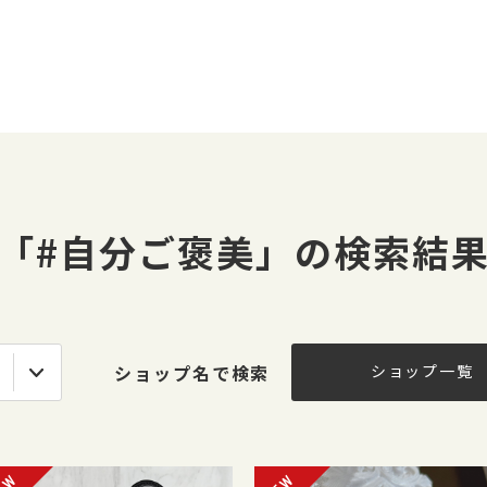
「#自分ご褒美」の検索結
ショップ名で検索
ショップ一覧