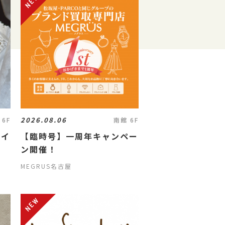
2026.08.06
 6F
南館 6F
ネイ
【臨時号】一周年キャンペー
ン開催！
MEGRUS名古屋