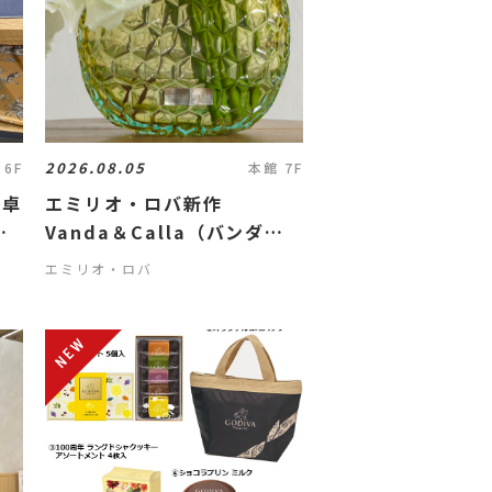
2026.08.05
 6F
本館 7F
食卓
エミリオ・ロバ新作
ブ
Vanda＆Calla（バンダ＆
カラー）
エミリオ・ロバ