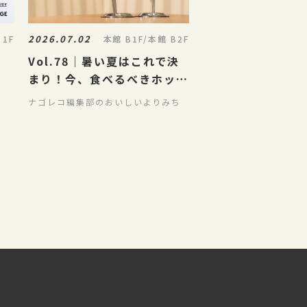
2026.07.02
 1F
本館 B1F/本館 B2F
Vol.78｜暑い夏はこれで決
まり！今、食べるべきホット
&クールな夏のごちパラグル
ナゴレコ編集部のおいしいよりみち
メ