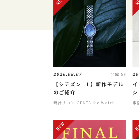
2026.08.07
20
北館 5F
【シチズン L】新作モデル
イ
のご紹介
シ
時計サロン GENTA the Watch
銀