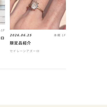
B1F
2026.06.25
本館 1F
・ロ
限定品紹介
セイレーンアズーロ