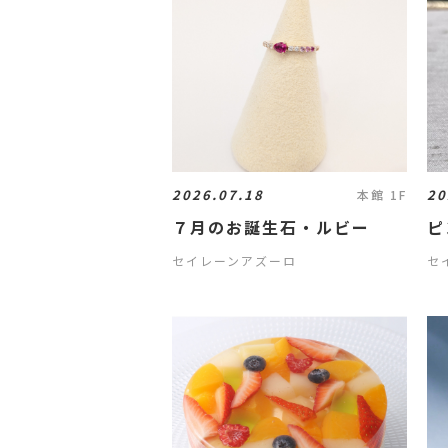
2026.07.18
20
本館 1F
７月のお誕生石・ルビー
ピ
セイレーンアズーロ
セ