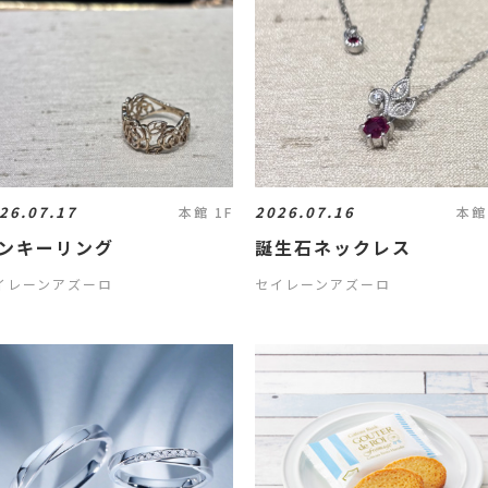
26.07.17
2026.07.16
本館 1F
本館
ンキーリング
誕生石ネックレス
イレーンアズーロ
セイレーンアズーロ