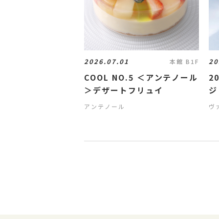
2026.07.01
20
本館 B1F
COOL NO.5 ＜アンテノール
2
＞デザートフリュイ
ジ
アンテノール
ヴ