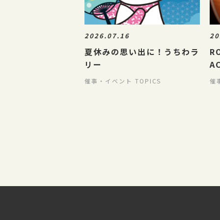
2026.07.16
20
夏休みの思い出に！うちわラ
R
リー
A
催事・イベント TOPICS
催