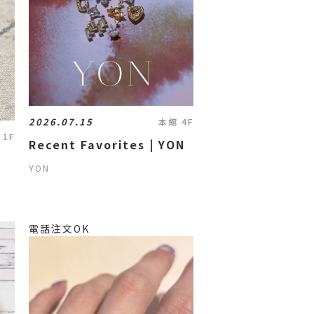
2026.07.15
本館 4F
 1F
Recent Favorites | YON
YON
電話注文OK