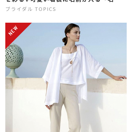
れ祝箸」
ブライダル TOPICS