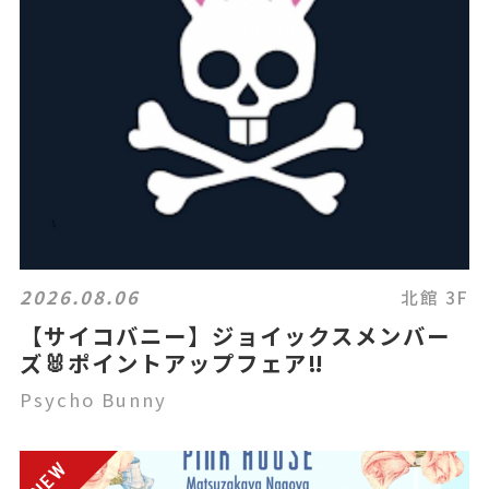
2026.08.06
北館 3F
【サイコバニー】ジョイックスメンバー
ズ🐰ポイントアップフェア‼️
Psycho Bunny