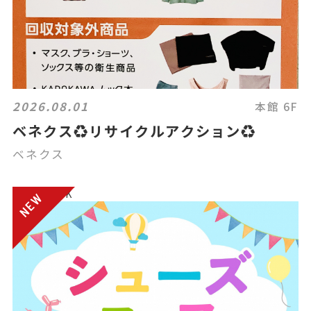
2026.08.01
本館 6F
ベネクス♻️リサイクルアクション♻️
ベネクス
電話注文OK