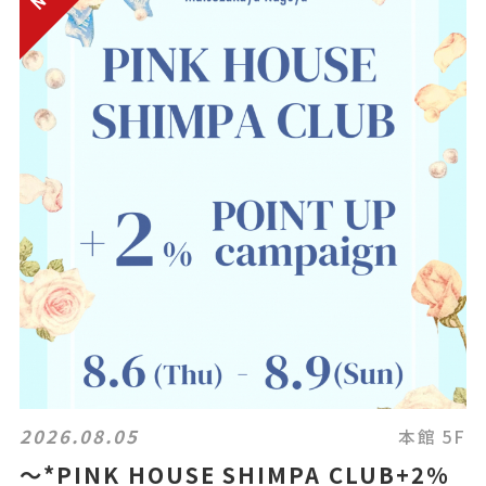
2026.08.05
本館 5F
〜*PINK HOUSE SHIMPA CLUB+2%