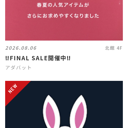
2026.08.06
北館 4F
‼️FINAL SALE開催中‼️
アダバット