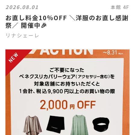
2026.08.01
本館 4F
お直し料金10％OFF ＼洋服のお直し感謝
祭／ 開催中🎉
リナシェーレ