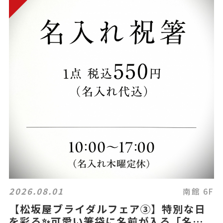
2026.08.01
南館 6F
【松坂屋ブライダルフェア③】特別な日
を彩る✨可愛い箸袋に名前が入る「名入