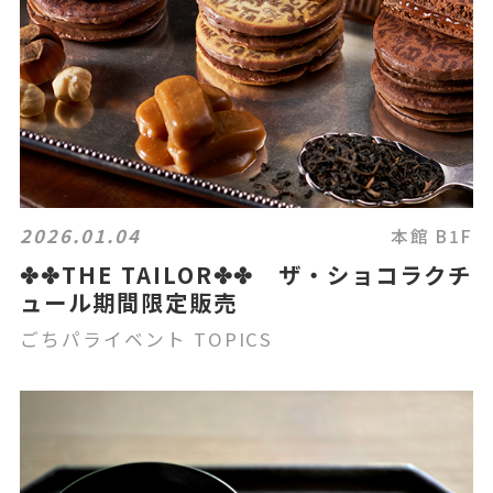
2026.01.04
本館 B1F
✤✤THE TAILOR✤✤ ザ・ショコラクチ
ュール期間限定販売
ごちパライベント TOPICS