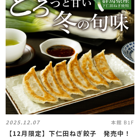
2025.12.07
本館 B1F
【12月限定】下仁田ねぎ餃子 発売中！