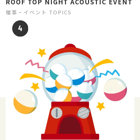
ROOF TOP NIGHT ACOUSTIC EVENT
催事・イベント TOPICS