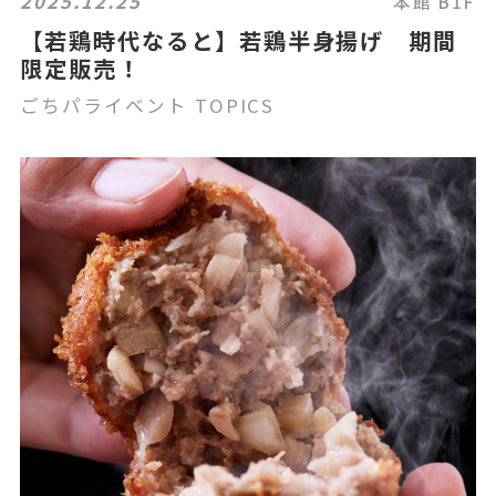
2025.12.25
本館 B1F
【若鶏時代なると】若鶏半身揚げ 期間
限定販売！
ごちパライベント TOPICS