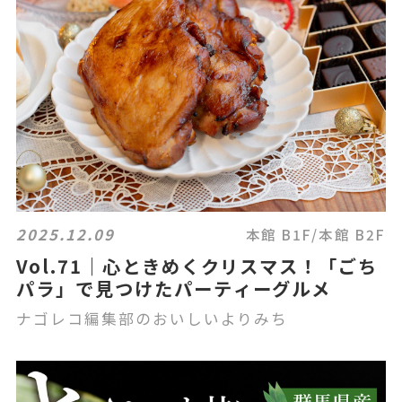
2025.12.09
本館 B1F/本館 B2F
Vol.71｜心ときめくクリスマス！「ごち
パラ」で見つけたパーティーグルメ
ナゴレコ編集部のおいしいよりみち