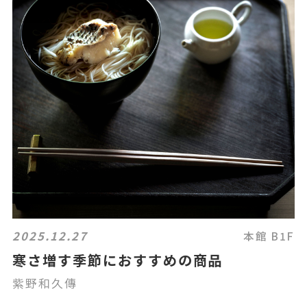
2025.12.27
本館 B1F
寒さ増す季節におすすめの商品
紫野和久傳