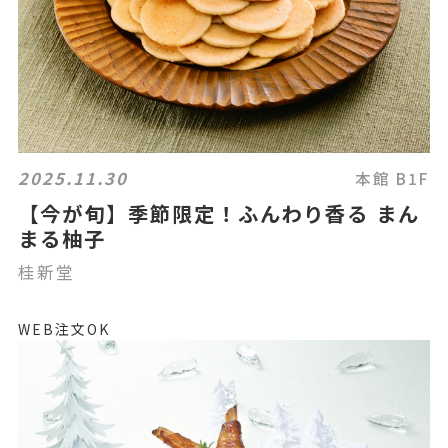
2025.11.30
本館 B1F
【今が旬】季節限定！ふんわり香る まん
まる柚子
桂新堂
WEB注文OK