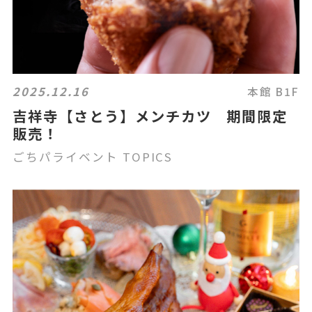
2025.12.16
本館 B1F
吉祥寺【さとう】メンチカツ 期間限定
販売！
ごちパライベント TOPICS