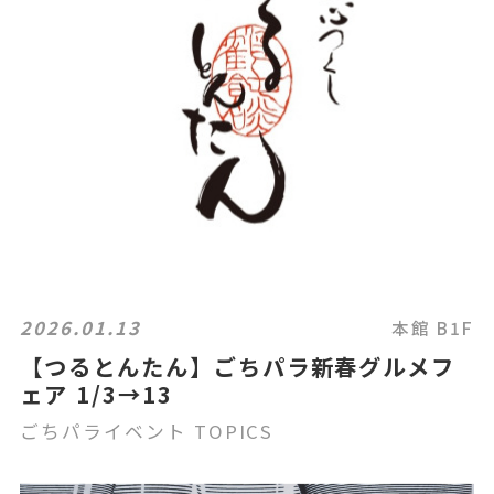
2026.01.13
本館 B1F
【つるとんたん】ごちパラ新春グルメフ
ェア 1/3→13
ごちパライベント TOPICS