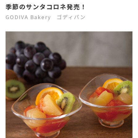
季節のサンタコロネ発売！
GODIVA Bakery ゴディパン