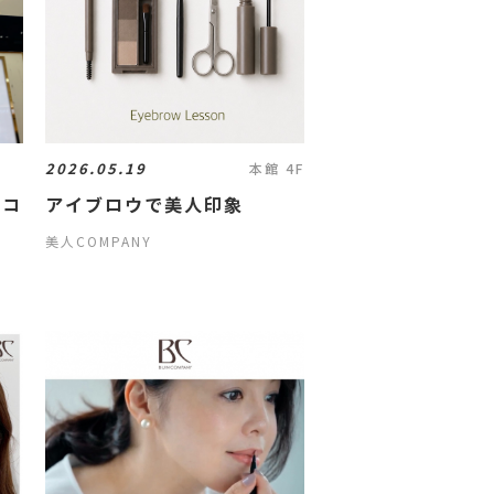
2026.05.19
本館 4F
パコ
アイブロウで美人印象
2
美人COMPANY