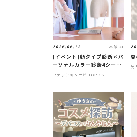
2026.06.12
20
本館 4F
[イベント]顔タイプ診断×パ
夏
ーソナルカラー診断4シーズ
美
ン
ファッションナビ TOPICS