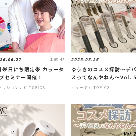
26.06.27
2026.06.26
本館 4F
月🌟日にち限定🌟 カラータ
ゆうきのコスメ探訪～デ
プセミナー開催！
スってなんやねん～Vol. 
ァッションナビ TOPICS
ビューティ TOPICS