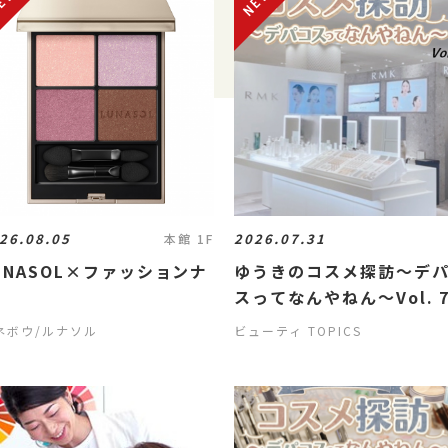
26.08.05
2026.07.31
本館 1F
UNASOL×ファッションナ
ゆうきのコスメ探訪～デ
スってなんやねん～Vol. 
ネボウ/ルナソル
ビューティ TOPICS