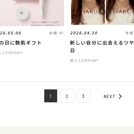
26.05.06
2026.04.20
本館 4F
本館
の日に艶肌ギフト
新しい自分に出会えるツ
日
人COMPANY
美人COMPANY
1
2
3
NEXT