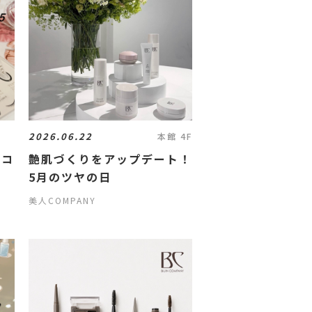
2026.06.22
本館 4F
パコ
艶肌づくりをアップデート！
5
5月のツヤの日
美人COMPANY