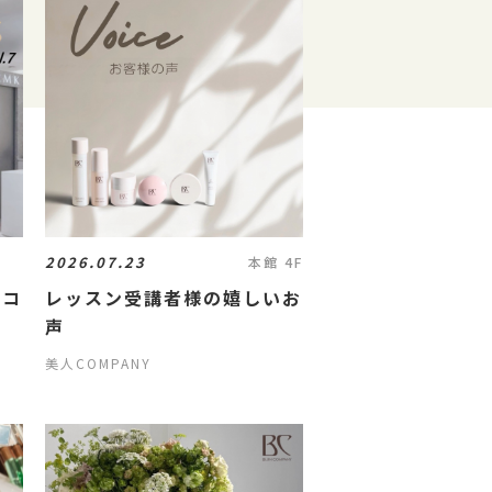
2026.07.23
本館 4F
パコ
レッスン受講者様の嬉しいお
7
声
美人COMPANY