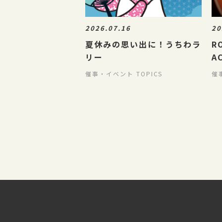
2026.07.16
20
夏休みの思い出に！うちわラ
R
リー
A
催事・イベント TOPICS
催