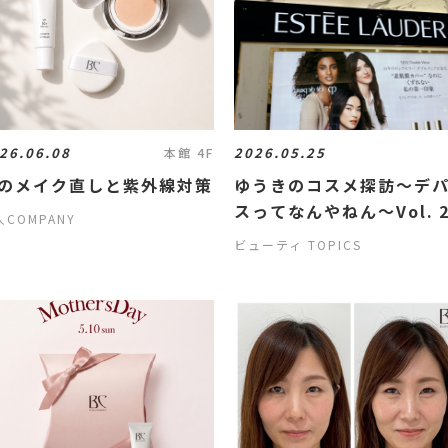
26.06.08
2026.05.25
本館 4F
のメイク直しと紫外線対策
ゆうきのコスメ探訪～デ
スってなんやねん～Vol. 
人COMPANY
ビューティ TOPICS