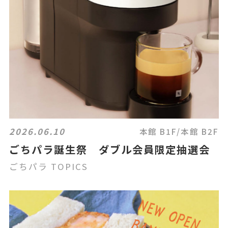
2026.06.10
本館 B1F/本館 B2F
ごちパラ誕生祭 ダブル会員限定抽選会
ごちパラ TOPICS