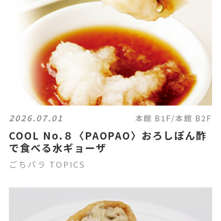
2026.07.01
本館 B1F/本館 B2F
COOL No.８〈PAOPAO〉おろしぽん酢
で食べる水ギョーザ
ごちパラ TOPICS