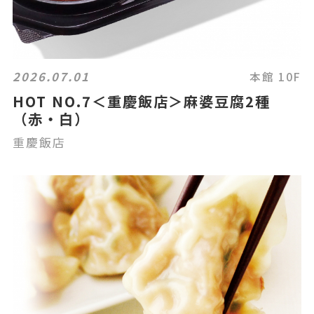
2026.07.01
本館 10F
HOT NO.7＜重慶飯店＞麻婆豆腐2種
（赤・白）
重慶飯店