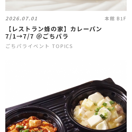
2026.07.01
本館 B1F
【レストラン蜂の家】カレーパン
7/1→7/7 ＠ごちパラ
ごちパライベント TOPICS