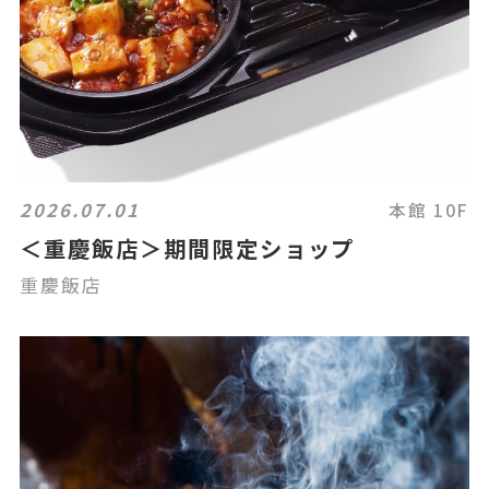
2026.07.01
本館 10F
＜重慶飯店＞期間限定ショップ
重慶飯店