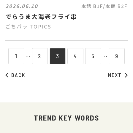
2026.06.10
本館 B1F/本館 B2F
でらうま大海老フライ串
ごちパラ TOPICS
1
2
3
4
5
9
⋯
⋯
BACK
NEXT
TREND KEY WORDS