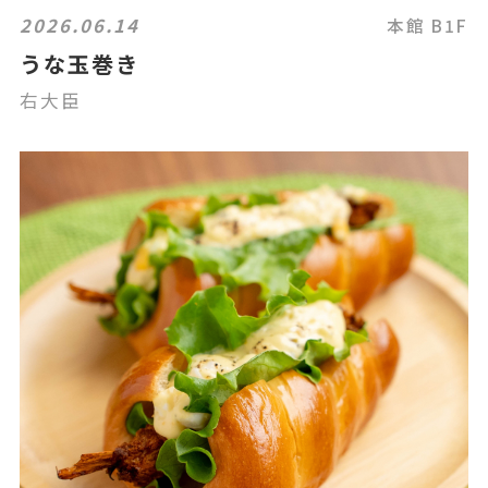
2026.06.14
本館 B1F
うな玉巻き
右大臣