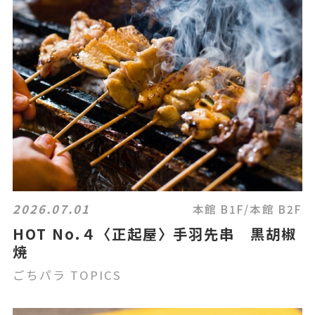
2026.07.01
本館 B1F/本館 B2F
HOT No.４〈正起屋〉手羽先串 黒胡椒
焼
ごちパラ TOPICS