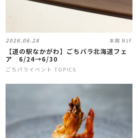
2026.06.28
本館 B1F
【道の駅なかがわ】ごちパラ北海道フェ
ア 6/24→6/30
ごちパライベント TOPICS