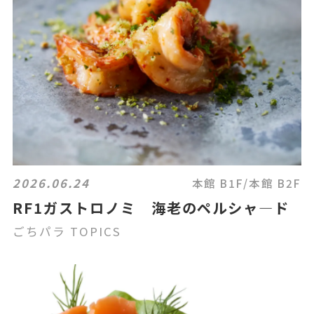
2026.06.24
本館 B1F/本館 B2F
RF1ガストロノミ 海老のペルシャ―ド
ごちパラ TOPICS