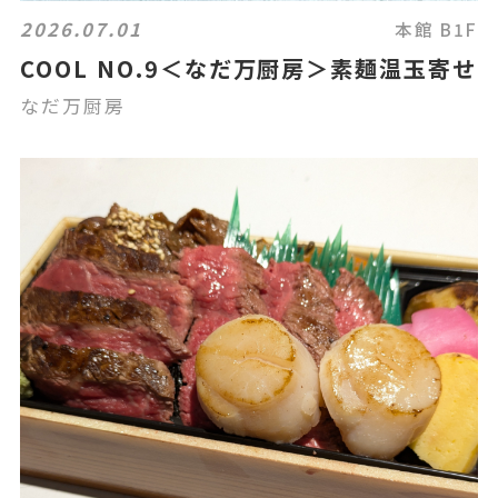
2026.07.01
本館 B1F
COOL NO.9＜なだ万厨房＞素麺温玉寄せ
なだ万厨房