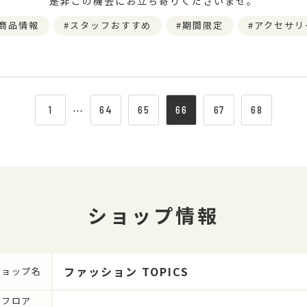
是非この機会にお立ち寄りくださいませ。
商品情報
スタッフおすすめ
期間限定
アクセサリ
1
⋯
64
65
66
67
68
ショップ情報
ファッション TOPICS
ショップ名
フロア