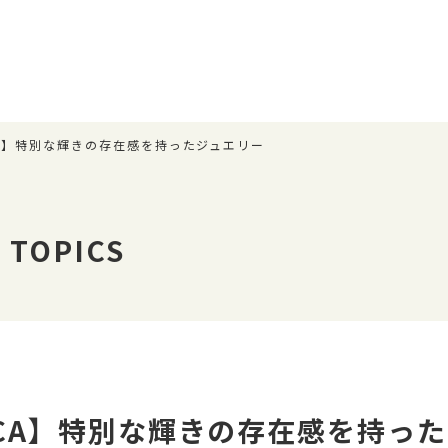
CA】特別な輝きの存在感を持ったジュエリー
TOPICS
UCA】特別な輝きの存在感を持っ