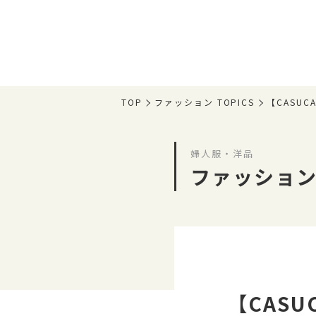
TOP
ファッション TOPICS
【CASU
婦人服・洋品
ファッション 
【CAS