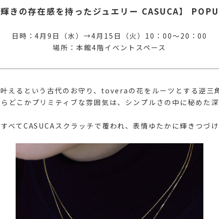
輝きの存在感を持ったジュエリー CASUCA】 POPUP
日時：4月9日（水）→4月15日（火）10：00～20：00
場所：本館4階イベントスペース
叶えるという古代のお守り、toveraの花をルーツとする逆三
がらどこかプリミティブな雰囲気は、シンプルさの中に秘めた深
すべてCASUCAスクラッチで覆われ、表情ゆたかに輝きつづ