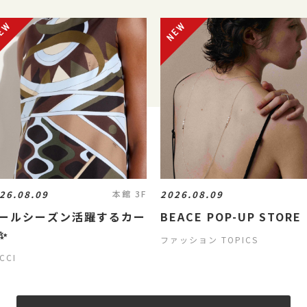
26.08.09
2026.08.09
本館 3F
ールシーズン活躍するカー
BEACE POP-UP STORE
✨️
ファッション TOPICS
CCI