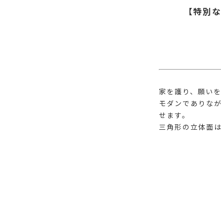
【特別な
家を護り、願いを
モダンでありな
せます。
三角形の立体面は