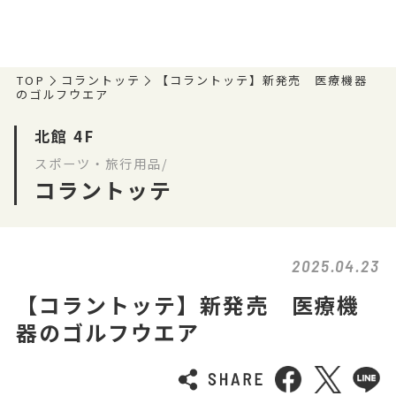
TOP
コラントッテ
【コラントッテ】新発売 医療機器
のゴルフウエア
北館 4F
スポーツ・旅行用品/
コラントッテ
2025.04.23
【コラントッテ】新発売 医療機
器のゴルフウエア