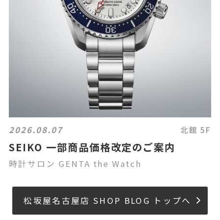
2026.08.07
北館 5F
SEIKO 一部商品価格改定のご案内
時計サロン GENTA the Watch
松坂屋名古屋店 SHOP BLOG トップへ