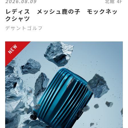
2026.08.09
北館 4F
レディス メッシュ鹿の子 モックネッ
クシャツ
デサントゴルフ