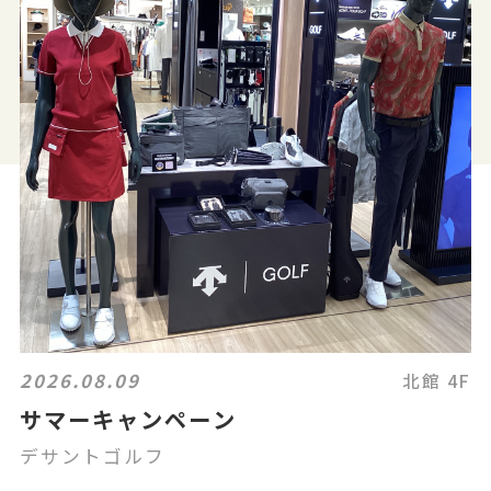
2026.08.09
北館 4F
サマーキャンペーン
デサントゴルフ