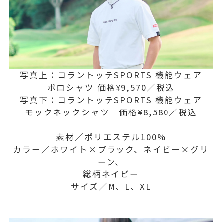
写真上：コラントッテSPORTS 機能ウェア
ポロシャツ 価格¥9,570／税込
写真下：コラントッテSPORTS 機能ウェア
モックネックシャツ 価格¥8,580／税込
素材／ポリエステル100%
カラー／ホワイト×ブラック、ネイビー×グリ
ーン、
総柄ネイビー
サイズ／M、L、XL