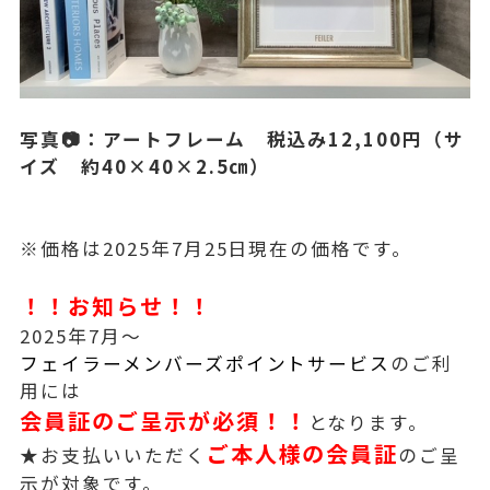
写真📷：アートフレーム 税込み12,100円（サ
イズ 約40×40×2.5㎝）
※価格は2025年7月25日現在の価格です。
！！お知らせ！！
2025年7月～
フェイラーメンバーズポイントサービス
のご利
用には
会員証のご呈示が必須！！
となります。
ご本人様の会員証
★お支払いいただく
のご呈
示が対象です。