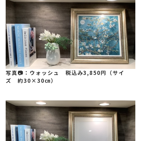
写真📷：ウォッシュ 税込み3,850円（サイ
ズ 約30×30㎝）