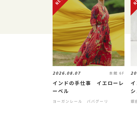
2026.08.07
20
本館 6F
インドの手仕事 イエローレ
イ
ーベル
シ
ヨーガンレール ババグーリ
銀