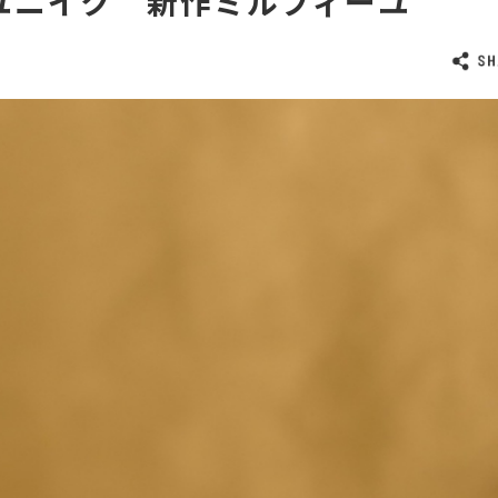
ユニイク 新作ミルフィーユ