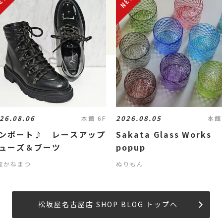
26.08.06
2026.08.05
本館 6F
本館
ンポート♪ レースアップ
Sakata Glass Works
ューズ＆ブーツ
popup
座かねまつ
ぬりもん
松坂屋名古屋店 SHOP BLOG トップへ