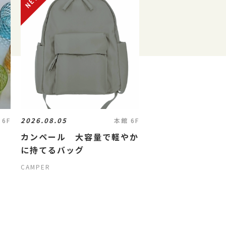
2026.08.05
 6F
本館 6F
カンペール 大容量で軽やか
に持てるバッグ
CAMPER