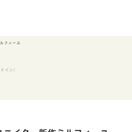
ミルフィーユ
トイン/