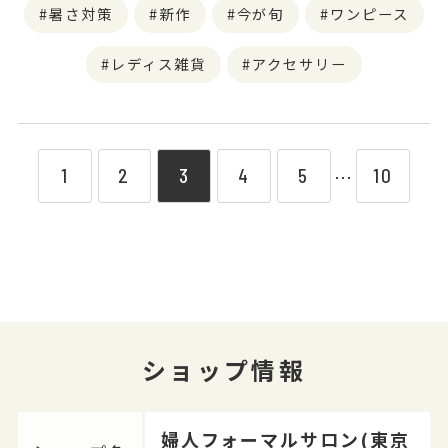
暑さ対策
新作
今が旬
ワンピース
レディス雑貨
アクセサリー
1
2
3
4
5
10
⋯
ショップ情報
婦人フォーマルサロン(東京