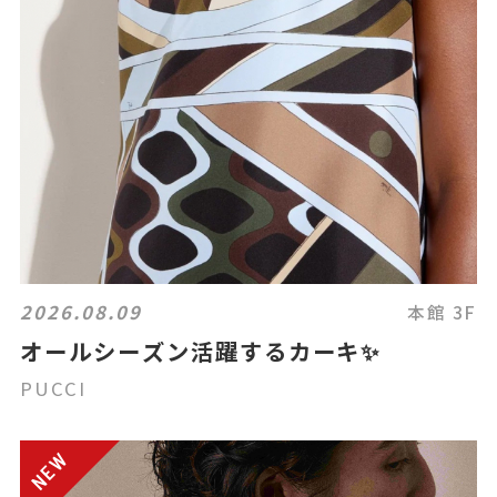
2026.08.09
本館 3F
オールシーズン活躍するカーキ✨️
PUCCI