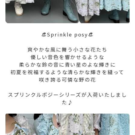
👒Sprinkle posy👒
爽やかな風に舞う小さな花たち
優しい音色を響かせるような
柔らかな鈴の音に青い星のよな輝きに
初夏を祝福するような清らかな輝きを縫って
咲き誇る可憐な野の花
スプリンクルポジーシリーズが入荷いたしまし
た♪