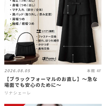
2026.08.05
本館 4F
【ブラックフォーマルのお直し】～急な
場面でも安心のために～
リナシェーレ