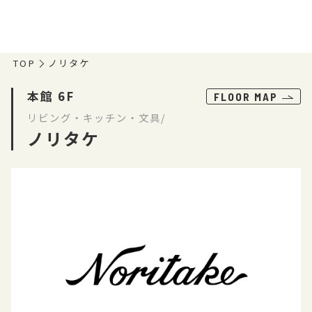
TOP
ノリタケ
本館 6F
FLOOR MAP
リビング・キッチン・文具/
ノリタケ