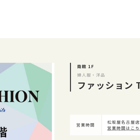
南館 1F
婦人服・洋品
ファッション T
松坂屋名古屋店
営業時間
営業時間はこち