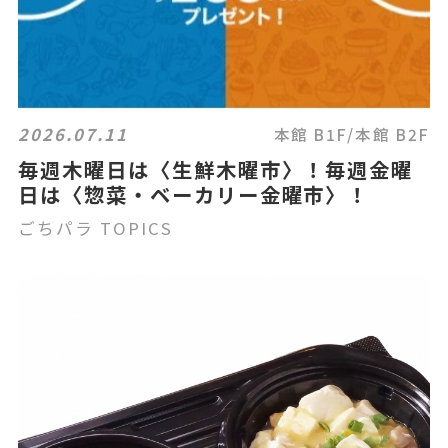
2026.07.11
本館 B1F/本館 B2F
毎週木曜日は〈生鮮木曜市〉！毎週金曜
日は〈惣菜・ベーカリー金曜市〉！
ごちパラ TOPICS