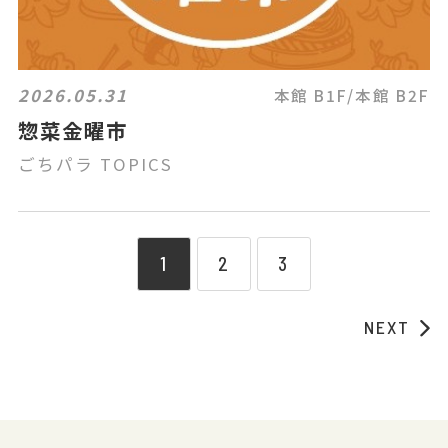
2026.05.31
本館 B1F/本館 B2F
惣菜金曜市
ごちパラ TOPICS
1
2
3
NEXT