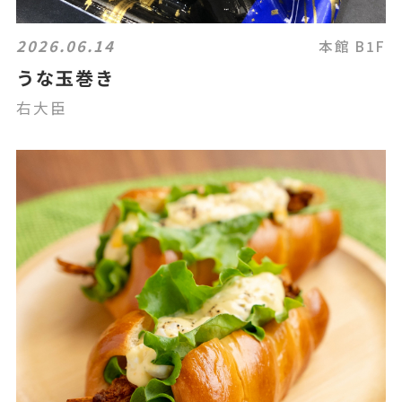
2026.06.14
本館 B1F
うな玉巻き
右大臣