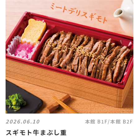
2026.06.10
本館 B1F/本館 B2F
スギモト牛まぶし重