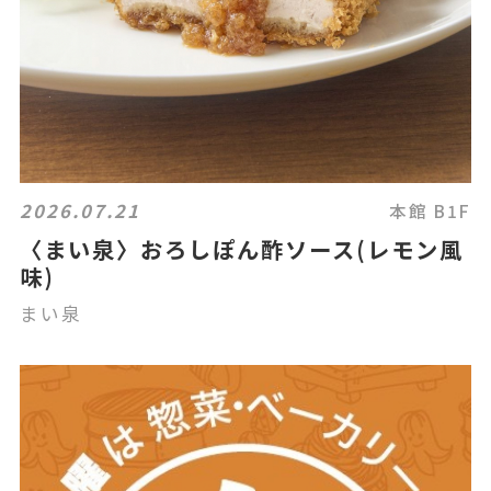
2026.07.21
本館 B1F
〈まい泉〉おろしぽん酢ソース(レモン風
味)
まい泉