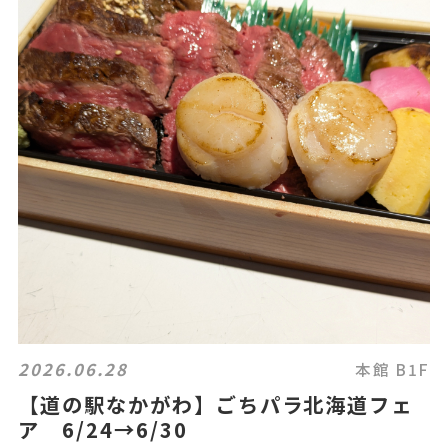
2026.06.28
本館 B1F
【道の駅なかがわ】ごちパラ北海道フェ
ア 6/24→6/30