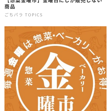
【惣菜金曜市】金曜日にしか販売しない
商品
ごちパラ TOPICS