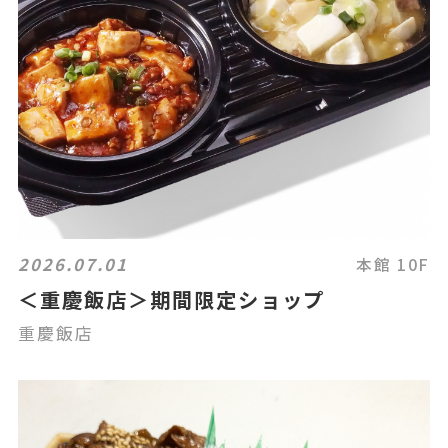
2026.07.01
本館 10F
＜重慶飯店＞期間限定ショップ
重慶飯店