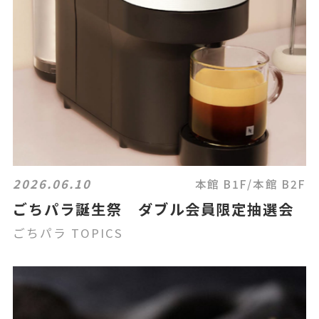
2026.06.10
本館 B1F/本館 B2F
ごちパラ誕生祭 ダブル会員限定抽選会
ごちパラ TOPICS