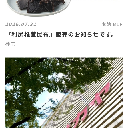
2026.07.31
本館 B1F
『利尻椎茸昆布』販売のお知らせです。
神宗