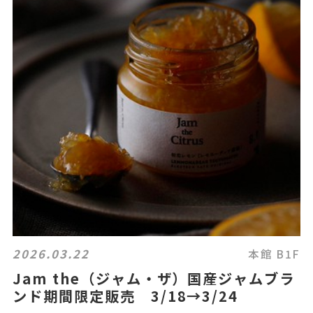
2026.03.22
本館 B1F
Jam the（ジャム・ザ）国産ジャムブラ
ンド期間限定販売 3/18→3/24