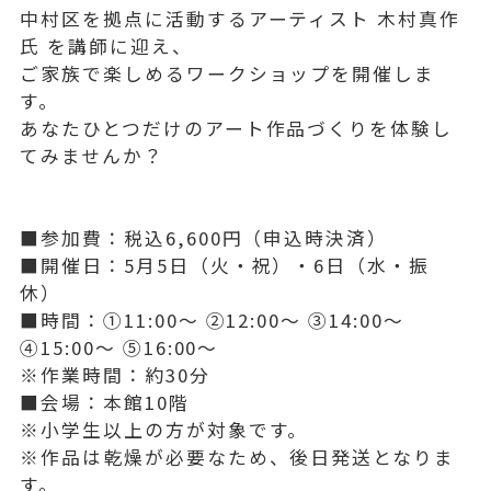
中村区を拠点に活動するアーティスト 木村真作
氏 を講師に迎え、
ご家族で楽しめるワークショップを開催しま
す。
あなたひとつだけのアート作品づくりを体験し
てみませんか？
■参加費：税込6,600円（申込時決済）
■開催日：5月5日（火・祝）・6日（水・振
休）
■時間：①11:00～ ②12:00～ ③14:00～
④15:00～ ⑤16:00～
※作業時間：約30分
■会場：本館10階
※小学生以上の方が対象です。
※作品は乾燥が必要なため、後日発送となりま
す。