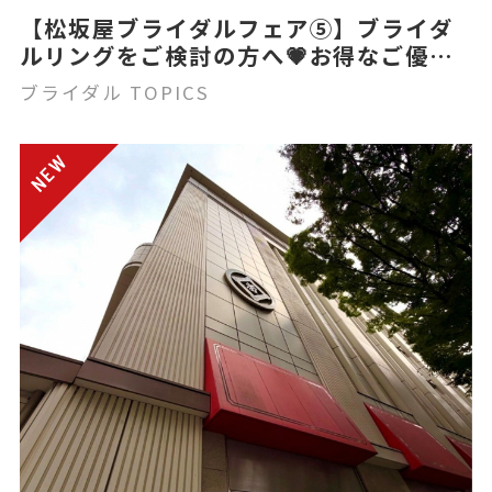
【松坂屋ブライダルフェア⑤】ブライダ
ルリングをご検討の方へ💗お得なご優待
＆プレゼント
ブライダル TOPICS