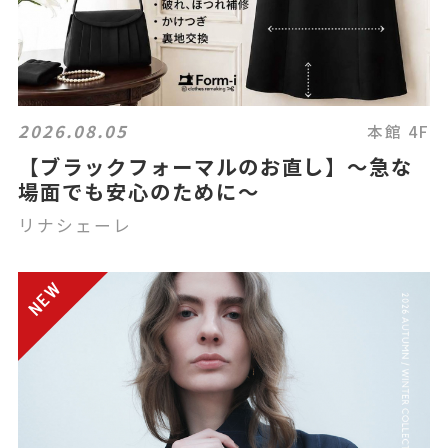
2026.08.05
本館 4F
【ブラックフォーマルのお直し】～急な
場面でも安心のために～
リナシェーレ