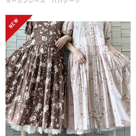
ヨーガンレール ババグーリ
電話注文OK