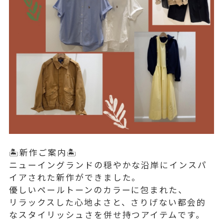
🏝️新作ご案内🏝️
ニューイングランドの穏やかな沿岸にインスパ
イアされた新作ができました。
優しいペールトーンのカラーに包まれた、
リラックスした心地よさと、さりげない都会的
なスタイリッシュさを併せ持つアイテムです。