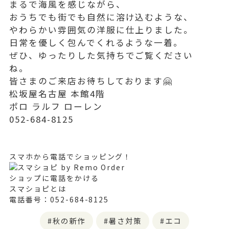
まるで海風を感じながら、
おうちでも街でも自然に溶け込むような、
やわらかい雰囲気の洋服に仕上りました。
日常を優しく包んでくれるような一着。
ぜひ、ゆったりした気持ちでご覧ください
ね。
皆さまのご来店お待ちしております🤗
松坂屋名古屋 本館4階
ポロ ラルフ ローレン
052-684-8125
スマホから電話でショッピング！
ショップに電話をかける
スマショピとは
電話番号：052-684-8125
秋の新作
暑さ対策
エコ