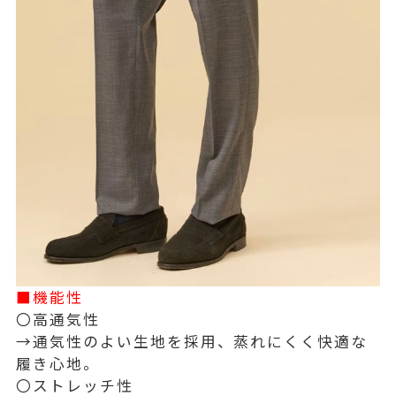
■機能性
〇高通気性
→通気性のよい生地を採用、蒸れにくく快適な
履き心地。
〇ストレッチ性