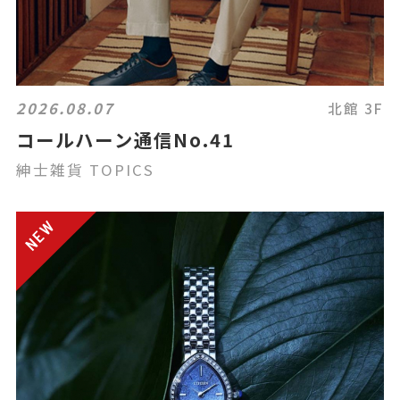
2026.08.07
北館 3F
コールハーン通信No.41
紳士雑貨 TOPICS