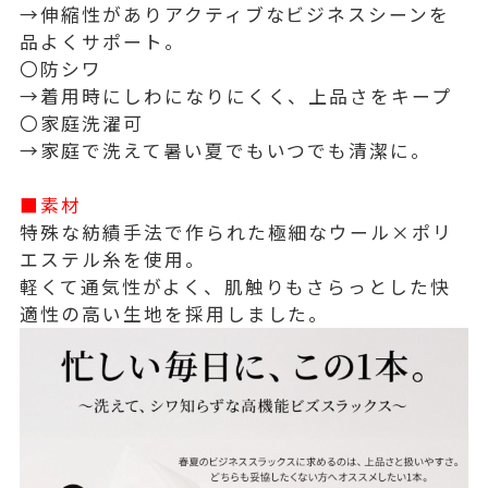
→伸縮性がありアクティブなビジネスシーンを
品よくサポート。
〇防シワ
→着用時にしわになりにくく、上品さをキープ
〇家庭洗濯可
→家庭で洗えて暑い夏でもいつでも清潔に。
■素材
特殊な紡績手法で作られた極細なウール×ポリ
エステル糸を使用。
軽くて通気性がよく、肌触りもさらっとした快
適性の高い生地を採用しました。