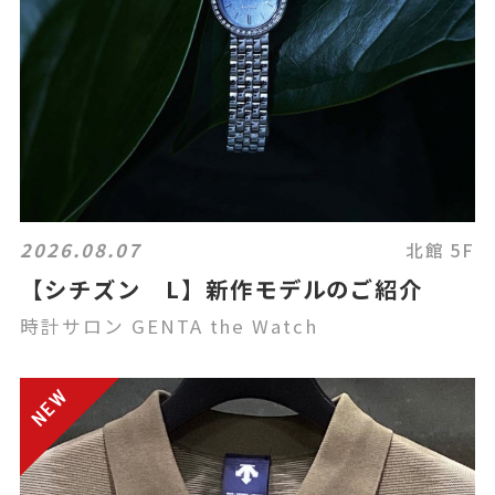
2026.08.07
北館 5F
【シチズン L】新作モデルのご紹介
時計サロン GENTA the Watch