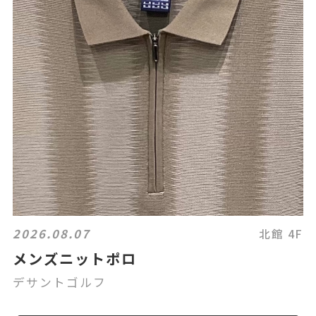
2026.08.07
北館 4F
メンズニットポロ
デサントゴルフ