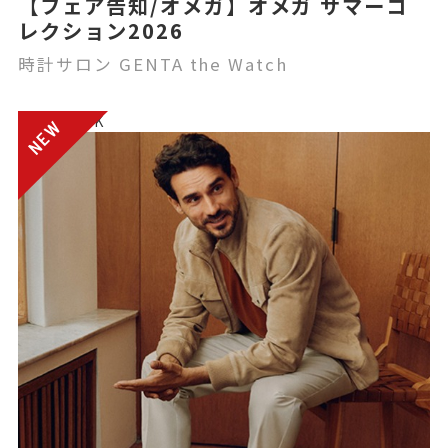
【フェア告知/オメガ】オメガ サマーコ
レクション2026
時計サロン GENTA the Watch
電話注文OK