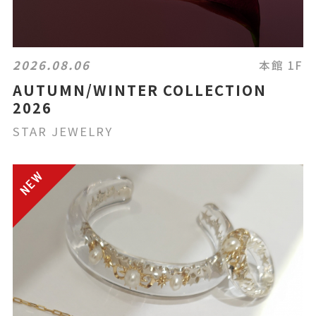
2026.08.06
本館 1F
AUTUMN/WINTER COLLECTION
2026
STAR JEWELRY