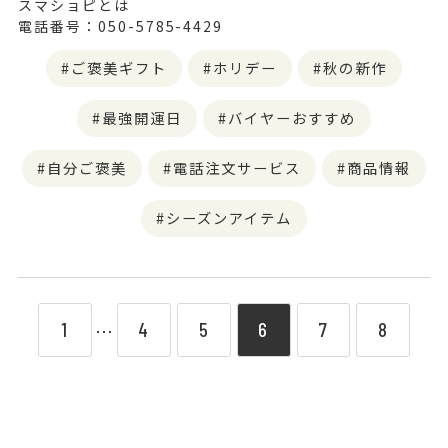
スマショピとは
電話番号：050-5785-4429
ご褒美ギフト
ホリデー
秋の新作
最強開運日
バイヤーおすすめ
自分ご褒美
電話注文サービス
商品情報
シーズンアイテム
1
4
5
6
7
8
⋯