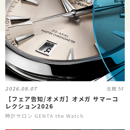
2026.08.07
北館 5F
【フェア告知/オメガ】オメガ サマーコ
レクション2026
時計サロン GENTA the Watch