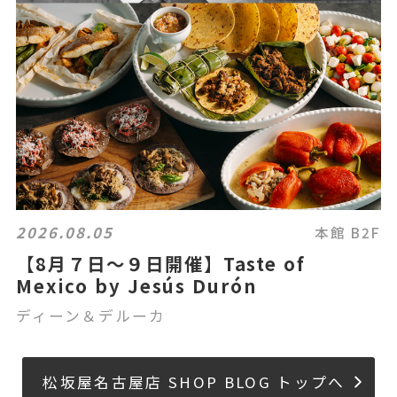
2026.08.05
本館 B2F
【8月７日～９日開催】Taste of
Mexico by Jesús Durón
ディーン＆デルーカ
松坂屋名古屋店 SHOP BLOG トップへ