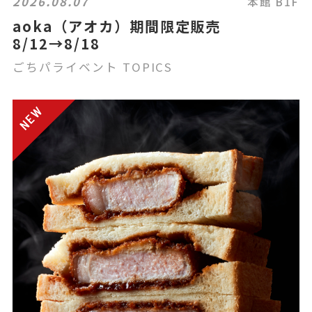
2026.08.07
本館 B1F
aoka（アオカ）期間限定販売
8/12→8/18
ごちパライベント TOPICS