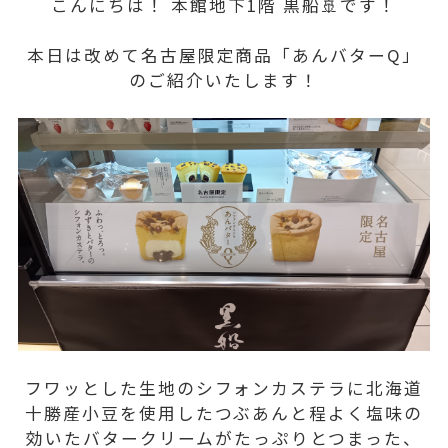
こんにちは！ 本館地下1階 黒船🚢です！
本日は改めて名古屋限定商品「あんバターQ」
のご紹介いたします！
フワッとした生地のシフォンカステラに北海道
十勝産小豆を使用したつぶあんと程よく塩味の
効いたバタークリームがたっぷりとつまった、