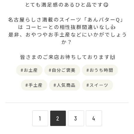
とても満足感のあるひと品です😋
名古屋らしさ満載のスイーツ「あんバターQ」
は コーヒーとの相性抜群間違いなし👍
是非、おやつやお手土産などにいかがでしょう
か？
皆さまのご来店お待ちしております🙌
お土産
自分ご褒美
おうち時間
手土産
人気商品
スイーツ
1
2
3
4