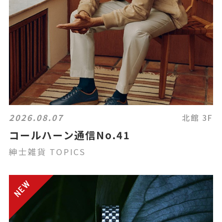
2026.08.07
北館 3F
コールハーン通信No.41
紳士雑貨 TOPICS