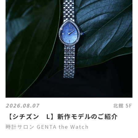
2026.08.07
北館 5F
【シチズン L】新作モデルのご紹介
時計サロン GENTA the Watch