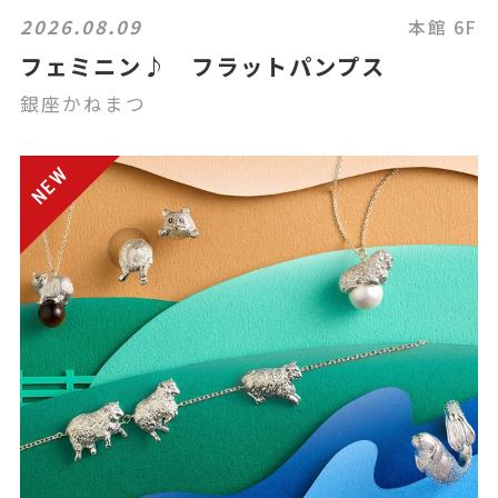
2026.08.09
本館 6F
フェミニン♪ フラットパンプス
銀座かねまつ