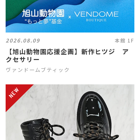
2026.08.09
本館 1F
【旭山動物園応援企画】新作ヒツジ ア
クセサリー
ヴァンドームブティック