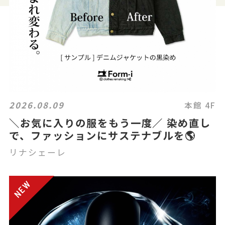
2026.08.09
本館 4F
＼お気に入りの服をもう一度／ 染め直し
で、ファッションにサステナブルを🌎
リナシェーレ