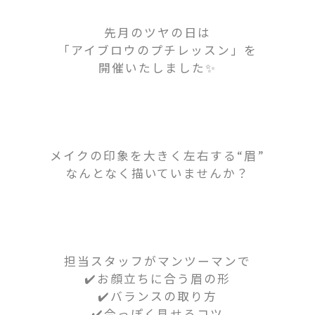
先月のツヤの日は
「アイブロウのプチレッスン
」を
開催いたしました✨
メイクの印象を大きく左右する“眉”
なんとなく描いていませんか？
担当スタッフがマンツーマンで
✔️お顔立ちに合う眉の形
✔️バランスの取り方
✔️今っぽく見せるコツ