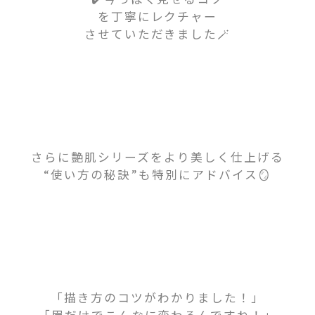
を丁寧にレクチャー
させていただきました🪄
さらに艶肌シリーズを
より美しく仕上げる
“使い方の秘訣”も特別に
アドバイス🪞
「描き方のコツがわかりました！」
「眉だけでこんなに変わるんですね！」