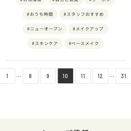
おうち時間
スタッフおすすめ
ニューオープン
メイクアップ
スキンケア
ベースメイク
1
8
9
10
11
12
31
⋯
⋯