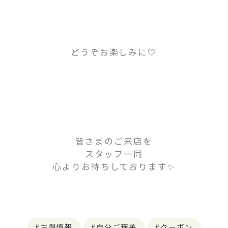
どうぞお楽しみに🤍
皆さまのご来店を
スタッフ一同
心よりお待ちしております✨
お得情報
自分ご褒美
クーポン