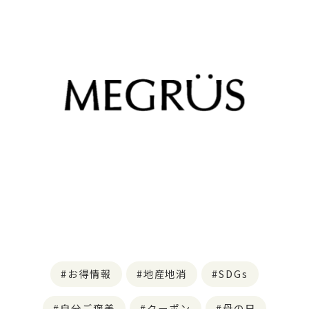
お得情報
地産地消
SDGs
自分ご褒美
クーポン
母の日