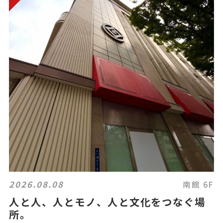
2026.08.08
南館 6F
人と人、人とモノ、人と文化をつなぐ場
所。