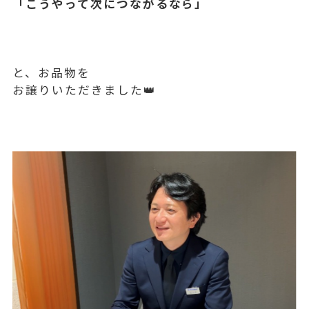
「こうやって次につながるなら」
と、お品物を
お譲りいただきました👑