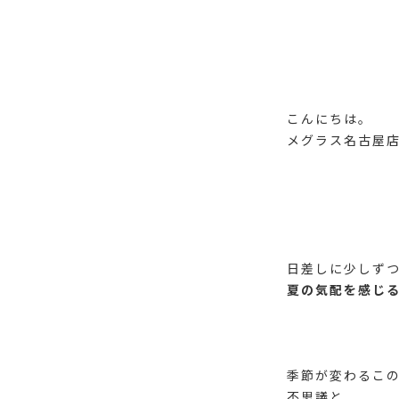
こんにちは。
メグラス名古屋店
日差しに少しず
夏の気配を感じ
季節が変わるこ
不思議と