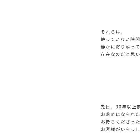
それらは、
使っていない時
静かに寄り添っ
存在なのだと思
先日、30年以上
お求めになられ
お持ちくださっ
お客様がいらっし