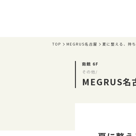
TOP
MEGRUS名古屋
夏に整える、持
南館 6F
その他/
MEGRUS名