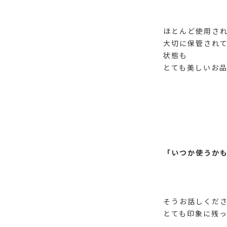
ほとんど使用さ
大切に保管され
状態も
とても美しいお品
「いつか使うか
そうお話しくだ
とても印象に残っ