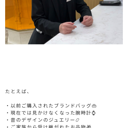
たとえば、
・以前ご購入されたブランドバッグ👜
・現在では見かけなくなった腕時計⌚
・昔のデザインのジュエリー📿
・ご家族から受け継がれたお品物🎁