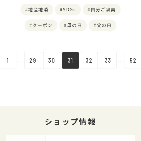
地産地消
SDGs
自分ご褒美
クーポン
母の日
父の日
1
29
30
31
32
33
52
⋯
⋯
ショップ情報