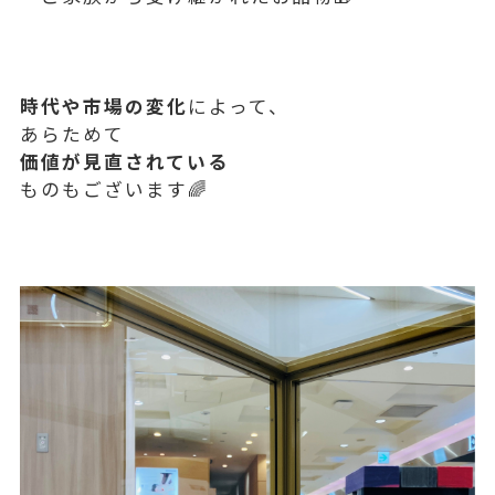
時代や市場の変化
によって、
あらためて
価値が見直されている
ものもございます🌈