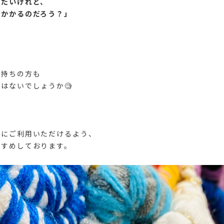
したいけれど、
がかかるのだろう？」
お持ちの方も
はないでしょうか🧐
適にご利用いただけるよう、
すすめしております。