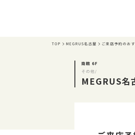
TOP
MEGRUS名古屋
ご来店予約のおす
南館 6F
その他/
MEGRUS名