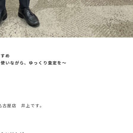
すすめ
に使いながら、ゆっくり査定を～
。
屋名古屋店 井上です。