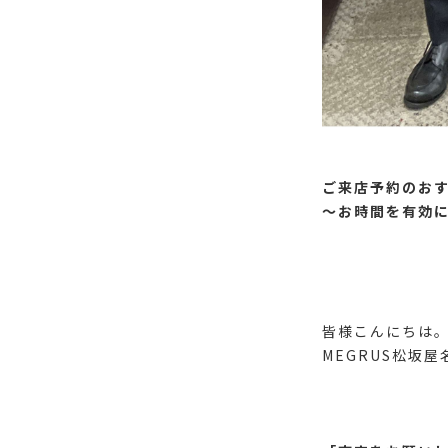
ご来店予約のお
～お時間を有効
皆様こんにちは
MEGRUS松坂