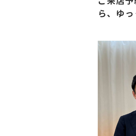
ご来店予
ら、ゆっ