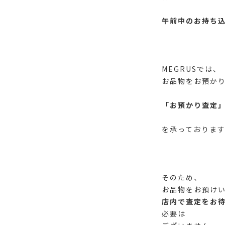
午前中のお持ち
MEGRUSでは、
お品物をお預か
「お預かり査定
を承っております
そのため、
お品物をお預け
店内で査定をお
必要は