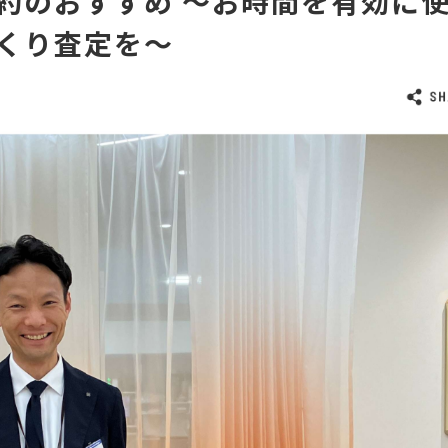
約のおすすめ ～お時間を有効に
くり査定を～