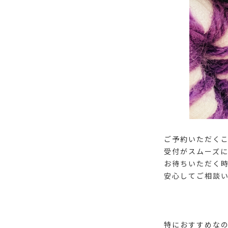
ご予約いただく
受付がスムーズ
お待ちいただく
安心してご相談
特におすすめな