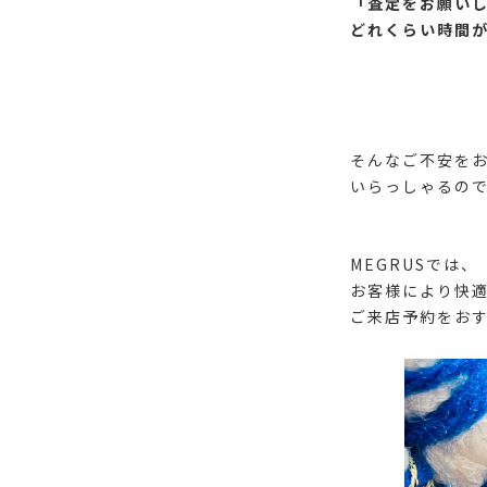
「査定をお願い
どれくらい時間
そんなご不安を
いらっしゃるので
MEGRUSでは、
お客様により快
ご来店予約をお