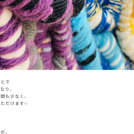
ことで
になり、
時間も少なく、
いただけます✨
のが、